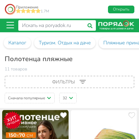
Приложение
Открыть
1.7M
Каталог
Туризм. Отдых на даче
Пляжные прин
Полотенца пляжные
11 товаров
ФИЛЬТРЫ
Сначала популярные
32
ХИТ
ПРОДАЖ