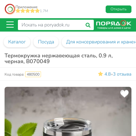
Приложение
Открыть
1.7M
Каталог
Посуда
Для консервирования и хране
Термокружка нержавеющая сталь, 0.9 л,
черная, B070049
4.8
3 отзыва
•
Код товара:
480500