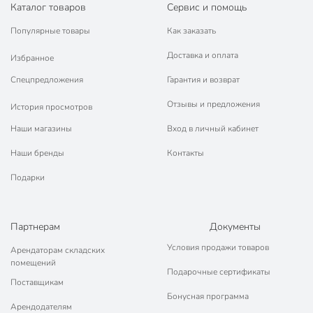
Каталог товаров
Сервис и помощь
Габариты упаковки
21 x 11 x 13 см
Популярные товары
Как заказать
Доставка и оплата
Избранное
Спецпредложения
Гарантия и возврат
Отзывы и предложения
История просмотров
Наши магазины
Вход в личный кабинет
Наши бренды
Контакты
Подарки
Партнерам
Документы
Условия продажи товаров
Арендаторам складских
помещений
Подарочные сертификаты
Поставщикам
Бонусная программа
Арендодателям