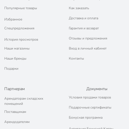
Популярные товары
Как заказать
Доставка и оплата
Избранное
Спецпредложения
Гарантия и возврат
Отзывы и предложения
История просмотров
Наши магазины
Вход в личный кабинет
Наши бренды
Контакты
Подарки
Партнерам
Документы
Условия продажи товаров
Арендаторам складских
помещений
Подарочные сертификаты
Поставщикам
Бонусная программа
Арендодателям
Активация Бонусной Карты