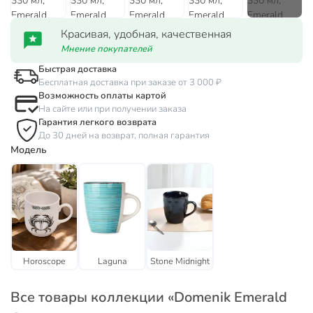
Красивая, удобная, качественная
Мнение покупателей
Быстрая доставка
Бесплатная доставка при заказе от 3 000 ₽
Возможность оплаты картой
На сайте или при получении заказа
Гарантия легкого возврата
До 30 дней на возврат, полная гарантия
Модель
Horoscope
Laguna
Stone Midnight
Все товары коллекции «Domenik Emerald