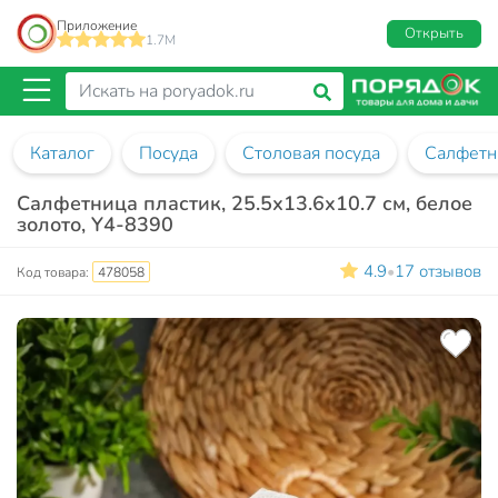
Приложение
Открыть
1.7M
Каталог
Посуда
Столовая посуда
Салфетн
Салфетница пластик, 25.5х13.6х10.7 см, белое
золото, Y4-8390
4.9
17 отзывов
•
Код товара:
478058