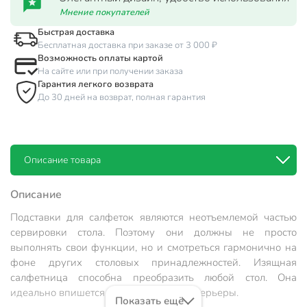
Мнение покупателей
Быстрая доставка
Бесплатная доставка при заказе от 3 000 ₽
Возможность оплаты картой
На сайте или при получении заказа
Гарантия легкого возврата
До 30 дней на возврат, полная гарантия
Описание товара
Описание
Подставки для салфеток являются неотъемлемой частью
сервировки стола. Поэтому они должны не просто
выполнять свои функции, но и смотреться гармонично на
фоне других столовых принадлежностей. Изящная
салфетница способна преобразить любой стол. Она
идеально впишется в современные интерьеры.
Показать ещё