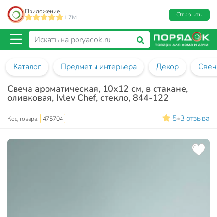
Приложение
Открыть
1.7M
Каталог
Предметы интерьера
Декор
Свеч
Свеча ароматическая, 10х12 см, в стакане,
оливковая, Ivlev Chef, стекло, 844-122
5
3 отзыва
•
Код товара:
475704