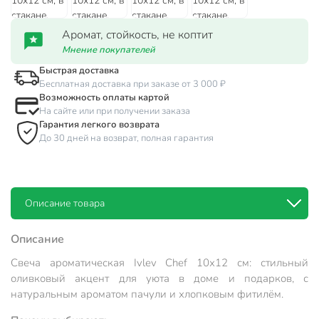
Аромат, стойкость, не коптит
Мнение покупателей
Быстрая доставка
Бесплатная доставка при заказе от 3 000 ₽
Возможность оплаты картой
На сайте или при получении заказа
Гарантия легкого возврата
До 30 дней на возврат, полная гарантия
Описание товара
Описание
Свеча ароматическая Ivlev Chef 10х12 см: стильный
оливковый акцент для уюта в доме и подарков, с
натуральным ароматом пачули и хлопковым фитилём.