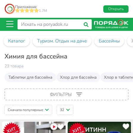
Приложение
Открыть
1.7M
Каталог
Туризм. Отдых на даче
Бассейны
Химия для бассейна
23 товара
Таблетки для бассейна
Хлор для бассейна
Хлор в таблет
ФИЛЬТРЫ
Сначала популярные
32
ХИТ
ХИТ